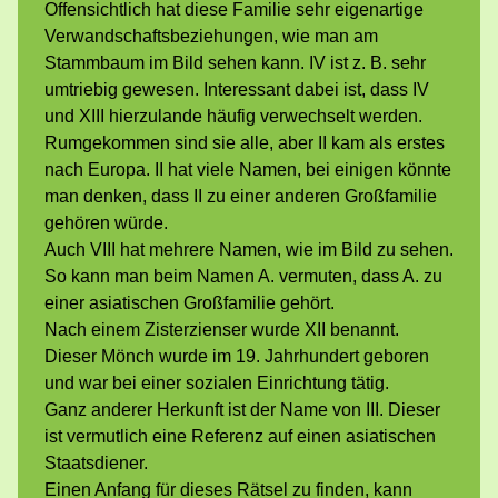
Offensichtlich hat diese Familie sehr eigenartige
Verwandschaftsbeziehungen, wie man am
Stammbaum im Bild sehen kann. IV ist z. B. sehr
umtriebig gewesen. Interessant dabei ist, dass IV
und XIII hierzulande häufig verwechselt werden.
Rumgekommen sind sie alle, aber II kam als erstes
nach Europa. II hat viele Namen, bei einigen könnte
man denken, dass II zu einer anderen Großfamilie
gehören würde.
Auch VIII hat mehrere Namen, wie im Bild zu sehen.
So kann man beim Namen A. vermuten, dass A. zu
einer asiatischen Großfamilie gehört.
Nach einem Zisterzienser wurde XII benannt.
Dieser Mönch wurde im 19. Jahrhundert geboren
und war bei einer sozialen Einrichtung tätig.
Ganz anderer Herkunft ist der Name von III. Dieser
ist vermutlich eine Referenz auf einen asiatischen
Staatsdiener.
Einen Anfang für dieses Rätsel zu finden, kann